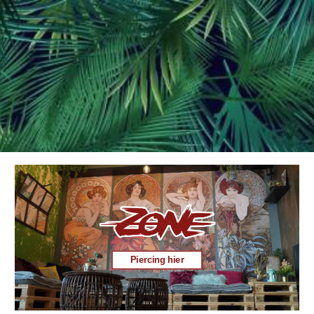
Piercing hier